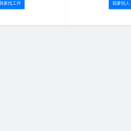
我要找工作
我要招人