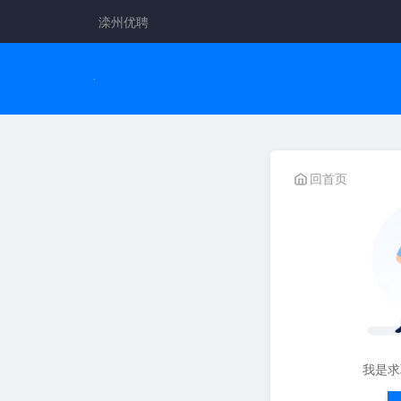
滦州优聘
回首页
我是求