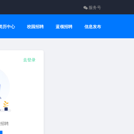
服务号
简历中心
校园招聘
蓝领招聘
信息发布
去登录
要招聘