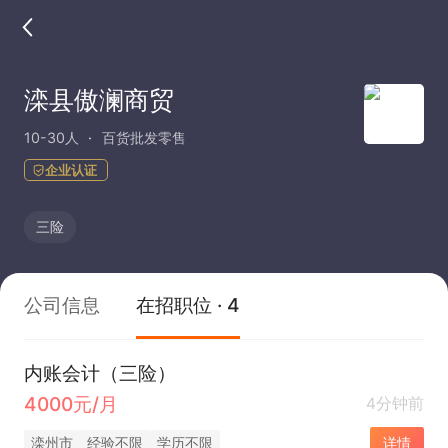
滦县傲澜商贸
10-30人
百货批发零售
企业认证
三险
公司信息
在招职位 · 4
内账会计（三险）
4000元/月
4分钟前
滦州市
经验不限
学历不限
详情