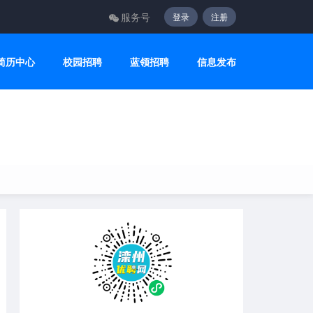
服务号
登录
注册
简历中心
校园招聘
蓝领招聘
信息发布