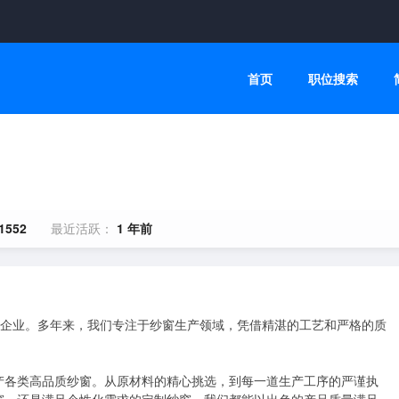
首页
职位搜索
1552
最近活跃：
1 年前
人的企业。多年来，我们专注于纱窗生产领域，凭借精湛的工艺和严格的质
产各类高品质纱窗。从原材料的精心挑选，到每一道生产工序的严谨执