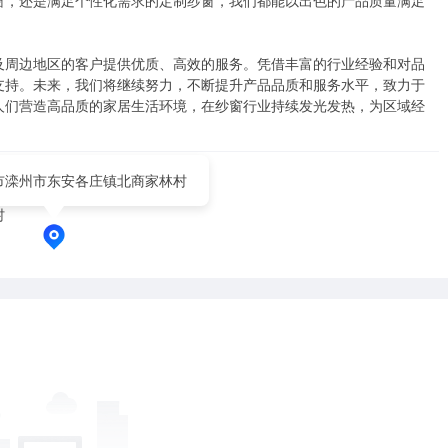
窗，还是满足个性化需求的定制纱窗，我们都能以出色的产品质量满足
及周边地区的客户提供优质、高效的服务。凭借丰富的行业经验和对品
支持。未来，我们将继续努力，不断提升产品品质和服务水平，致力于
人们营造高品质的家居生活环境，在纱窗行业持续发光发热，为区域经
市滦州市东安各庄镇北商家林村
村