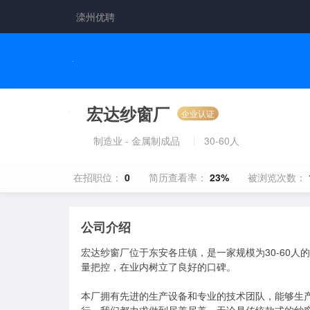
滦州优聘
宏达纱窗厂
企业认证
制造业 - 金属制成品
30-60人
在招职位：
0
简历查看率：
23%
被浏览次数：
公司介绍
宏达纱窗厂位于东安各庄镇，是一家规模为30-60
量把控，在业内树立了良好的口碑。

本厂拥有先进的生产设备和专业的技术团队，能够生