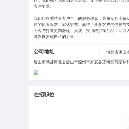
行，我们都力求做到尽善尽美。无论是传统款式的纱
客户要求。

我们始终秉持着客户至上的服务理念，为东安各庄镇
质的执着追求，宏达纱窗厂赢得了众多客户的信赖与
为客户打造更加舒适、美观、实用的纱窗产品，助力
济发展贡献自己的力量。
公司地址
河北省唐山
唐山市滦县河北省唐山市滦州市东安各庄镇北商家林
在招职位