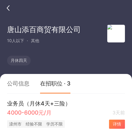
唐山添百商贸有限公司
10人以下
其他
月休四天
公司信息
在招职位 · 3
业务员（月休4天+三险）
4000-6000元/月
3天前
滦州市
经验不限
学历不限
详情