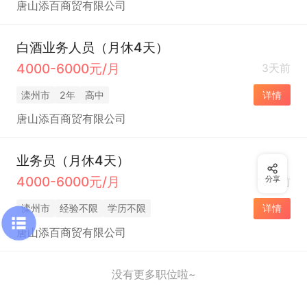
唐山添百商贸有限公司
白酒业务人员（月休4天）
4000-6000元/月
3天前
滦州市
2年
高中
详情
唐山添百商贸有限公司
业务员（月休4天）
4000-6000元/月
分享
13天前
滦州市
经验不限
学历不限
详情
唐山添百商贸有限公司
没有更多职位啦~