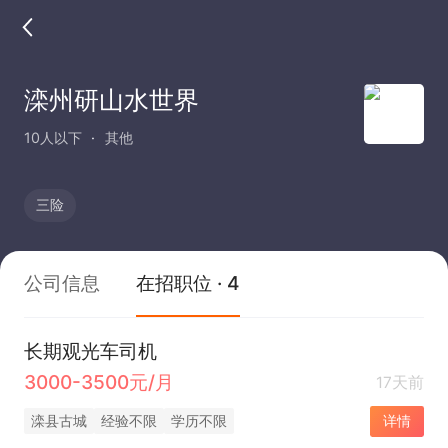
滦州研山水世界
10人以下
其他
三险
公司信息
在招职位 · 4
长期观光车司机
3000-3500元/月
17天前
滦县古城
经验不限
学历不限
详情