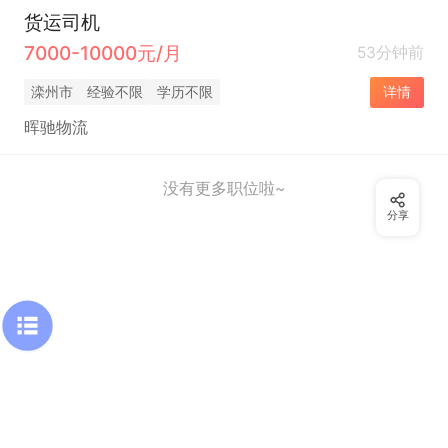
货运司机
7000-10000元/月
53分钟前
滦州市
经验不限
学历不限
详情
晖驰物流
没有更多职位啦~
分享