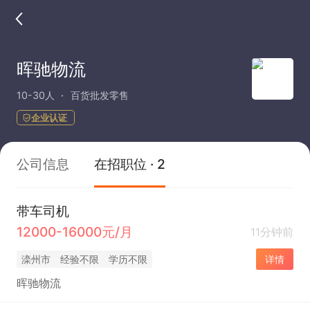
晖驰物流
10-30人
百货批发零售
企业认证
公司信息
在招职位 · 2
带车司机
12000-16000元/月
11分钟前
滦州市
经验不限
学历不限
详情
晖驰物流