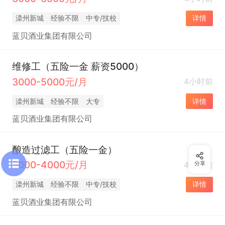
滦州新城
经验不限
中专/技校
详情
蓝贝酒业集团有限公司
维修工（五险一金 薪资5000）
3000-5000元/月
4小时前
滦州新城
经验不限
大专
详情
蓝贝酒业集团有限公司
酿造过滤工（五险一金）
3000-4000元/月
4小时前
分享
滦州新城
经验不限
中专/技校
详情
蓝贝酒业集团有限公司