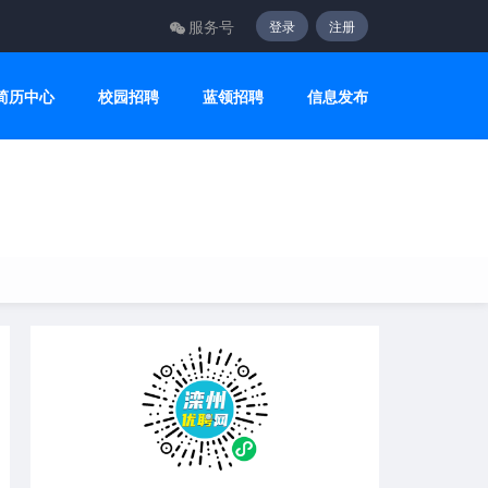
服务号
登录
注册
简历中心
校园招聘
蓝领招聘
信息发布