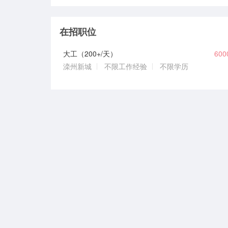
在招职位
大工（200+/天）
60
滦州新城
不限工作经验
不限学历