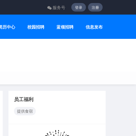
服务号
登录
注册
简历中心
校园招聘
蓝领招聘
信息发布
员工福利
提供食宿