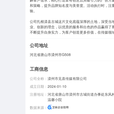
解客户需求，精心打造富有创意且具吸引力的广告方
和策略，提升品牌知名度与美誉度。活动执行时，注
验。

公司扎根滦县古城这片文化底蕴深厚的土地，深受当
业、创新的理念，以优质的服务和出色的作品赢得了
不断提升自身实力，为客户创造更多价值，在传媒领
公司地址
河北省唐山市滦州市G508
工商信息
公司全称：
滦州市见喜传媒有限公司
成立日期：
2024-01-10
注册地址：
河北省唐山市滦州市古城街道办事处东风
温馨小院
数据来源：