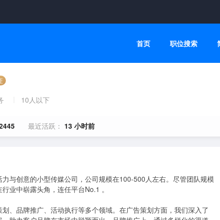
首页
职位搜索
证
务
10人以下
2445
最近活跃：
13 小时前
与创意的小型传媒公司，公司规模在100-500人左右。尽管团队规模
业中崭露头角，连任平台No.1 。

策划、品牌推广、活动执行等多个领域。在广告策划方面，我们深入了