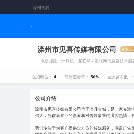
滦州优聘
滦州市见喜传媒有限公司
企业认
电信邮政、计算机、互联网 - 互联网信息及技术服
在招职位：
4
简历查看率：
50%
被浏览次数：
公司介绍
滦州市见喜传媒有限公司位于滦县古城，是一家充满活力
强大，凭借着专业的素养和对传媒事业的满腔热情，在行
我们专注于为客户提供全方位的传媒服务，涵盖广告