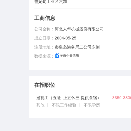
曹妃甸工业区六加
工商信息
公司全称：
河北人华机械股份有限公司
成立日期：
2004-05-25
注册地址：
秦皇岛港务局二公司东侧
数据来源：
在招职位
巡视工（五险+上五休三 提供食宿）
3650-38
其他
不限工作经验
不限学历