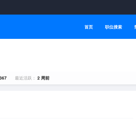
首页
职位搜索
367
最近活跃：
2 周前