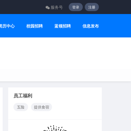
服务号
登录
注册
简历中心
校园招聘
蓝领招聘
信息发布
员工福利
五险
提供食宿