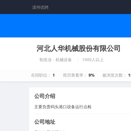
滦州优聘
河北人华机械股份有限公司
制造业 - 机械设备
1000人以上
在招职位：
1
简历查看率：
9%
被浏览次数：
1
公司介绍
主要负责码头港口设备运行点检
公司地址