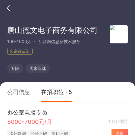
唐山德文电子商务有限公司
100-1000人
互联网信息及技术服务
企业认证
五险
周末双休
公司信息
在招职位 · 5
办公室电脑专员
5000-7000元/月
10分钟前
滦州新城
经验不限
学历不限
详情