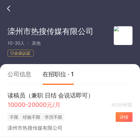
滦州市热搜传媒有限公司
10-30人
其他
企业认证
公司信息
在招职位 · 1
读稿员（兼职 日结 会说话即可）
10000-20000元/月
40分钟前
不限
经验不限
学历不限
详情
滦州市热搜传媒有限公司