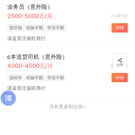
业务员（意外险）
2500-5000元/月
7小时前
雷庄镇
经验不限
学历不限
详情
滦县雷庄燊旺商行
c本送货司机（意外险）
4000-4500元/月
8小时前
分享
滦州市
经验不限
学历不限
详情
滦县雷庄燊旺商行
没有更多职位啦~