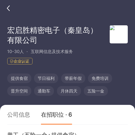
宏启胜精密电子（秦皇岛）
有限公司
10-30人
互联网信息及技术服务
企业认证
提供食宿
节日福利
带薪年假
免费培训
晋升空间
通勤车
月休四天
五险一金
公司信息
在招职位 · 6
普工（五险一金+提供食宿）