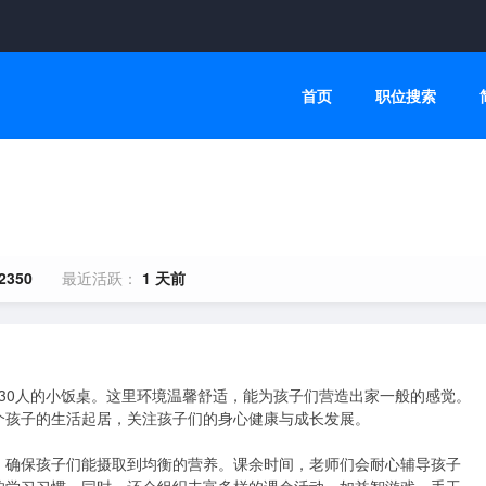
首页
职位搜索
2350
最近活跃：
1 天前
-30人的小饭桌。这里环境温馨舒适，能为孩子们营造出家一般的感觉。
孩子的生活起居，关注孩子们的身心健康与成长发展。

，确保孩子们能摄取到均衡的营养。课余时间，老师们会耐心辅导孩子