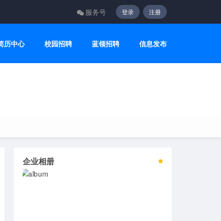
服务号
登录
注册
简历中心
校园招聘
蓝领招聘
信息发布
企业相册
2