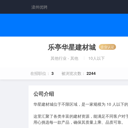
滦州优聘
乐亭华星建材城
企业认证
其他行业 - 其他
10人以下
在招职位：
3
被浏览次数：
2244
公司介绍
华星建材城位于不限区域，是一家规模为 10 人以下
这里汇聚了各类丰富的建材资源，能满足不同客户对
用心挑选每一款产品，确保其质量上乘、品质可靠。
