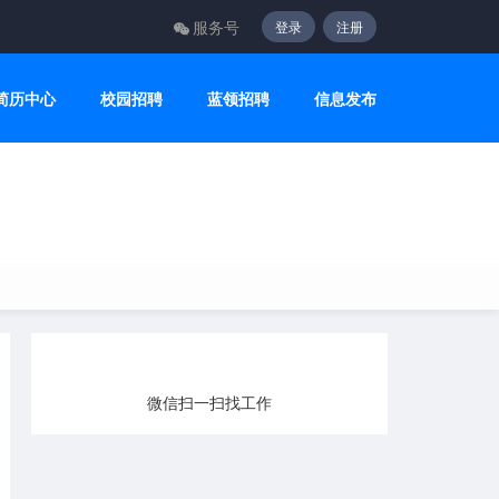
服务号
登录
注册
简历中心
校园招聘
蓝领招聘
信息发布
微信扫一扫找工作