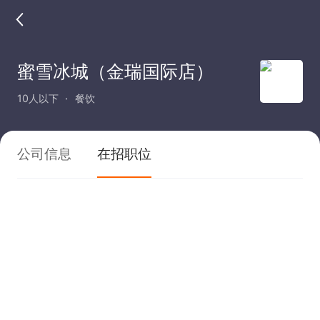
蜜雪冰城（金瑞国际店）
10人以下
餐饮
公司信息
在招职位