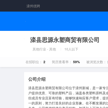
滦州优聘
滦县思源永塑商贸有限公司
其他行业 - 其他
10人以下
在招职位：
2
简历查看率：
59%
被浏览次数：
公司介绍
滦县思源永塑商贸有限公司位于滦州新城，是一家专
户提供优质、可靠的塑料产品，涵盖各类塑料原料及
但成员专业且富有经验，能够快速响应客户需求，提
一的原则，努力打造良好的企业形象。在不断发展的