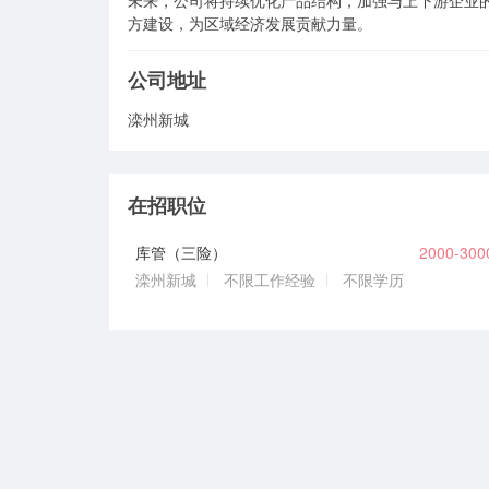
未来，公司将持续优化产品结构，加强与上下游企业
方建设，为区域经济发展贡献力量。
公司地址
滦州新城
在招职位
库管（三险）
2000-30
滦州新城
不限工作经验
不限学历