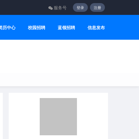
服务号
登录
注册
简历中心
校园招聘
蓝领招聘
信息发布