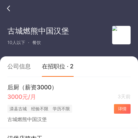
古城燃熊中国汉堡
10人以下
餐饮
公司信息
在招职位 · 2
后厨（薪资3000）
3000元/月
3天前
滦县古城
经验不限
学历不限
详情
古城燃熊中国汉堡