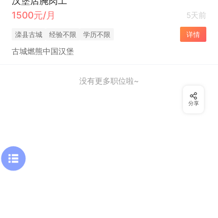
汉堡店腌肉工
1500元/月
5天前
滦县古城
经验不限
学历不限
详情
古城燃熊中国汉堡
没有更多职位啦~
分享