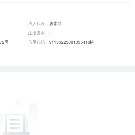
法人代表：
唐素芸
注册资本：
-
72号
信用代码：
91130223081335418M