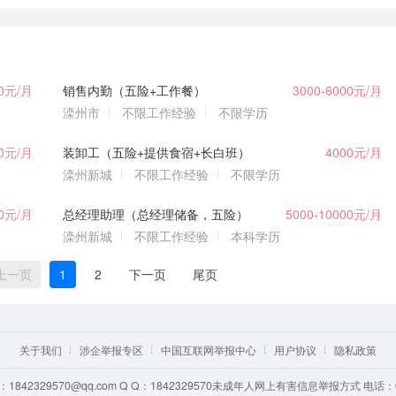
00元/月
销售内勤（五险+工作餐）
3000-6000元/月
滦州市
不限工作经验
不限学历
00元/月
装卸工（五险+提供食宿+长白班）
4000元/月
滦州新城
不限工作经验
不限学历
80元/月
总经理助理（总经理储备，五险）
5000-10000元/月
滦州新城
不限工作经验
本科学历
上一页
1
2
下一页
尾页
关于我们
涉企举报专区
中国互联网举报中心
用户协议
隐私政策
842329570@qq.com Q Q：1842329570未成年人网上有害信息举报方式 电话：0315