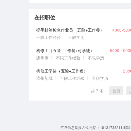
在招职位
提手封签检查作业员（五险+工作餐）
4000-50
不限工作经验
不限学历
机修工（五险+工作餐+可学徒）
5000-100
滦州市
不限工作经验
不限学历
机修工学徒（五险+工作餐）
23
滦州新城
不限工作经验
不限学历
共 7 条
首页
不良信息举报方式 电话：18131733211 邮箱：1