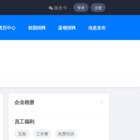
服务号
登录
注册
简历中心
校园招聘
蓝领招聘
信息发布
企业相册
2
员工福利
五险
工作餐
免费培训