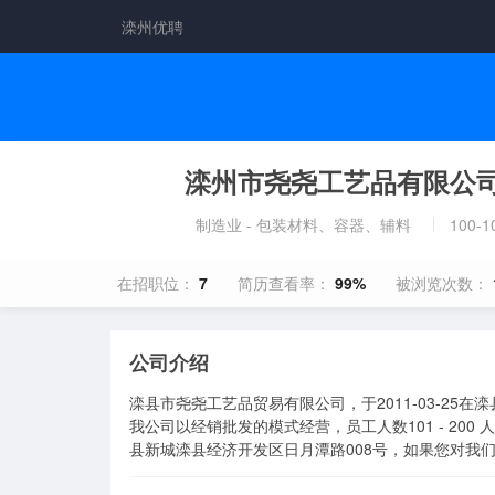
滦州优聘
滦州市尧尧工艺品有限公
制造业 - 包装材料、容器、辅料
100-
在招职位：
7
简历查看率：
99%
被浏览次数：
公司介绍
滦县市尧尧工艺品贸易有限公司，于2011-03-2
我公司以经销批发的模式经营，员工人数101 - 20
县新城滦县经济开发区日月潭路008号，如果您对我