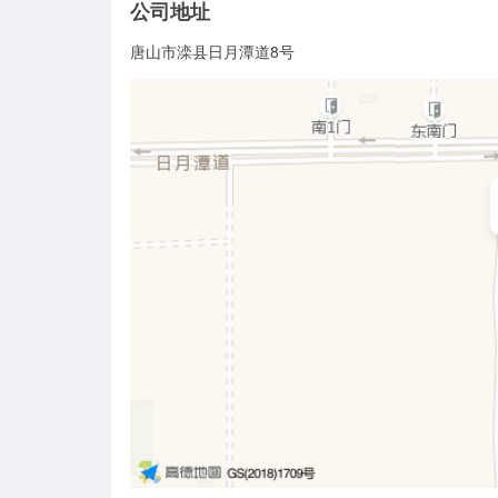
公司地址
唐山市滦县日月潭道8号