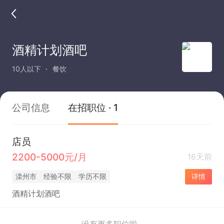
酒精计划酒吧
10人以下
餐饮
公司信息
在招职位 · 1
店员
2200-5000元/月
16天前
滦州市
经验不限
学历不限
详情
酒精计划酒吧