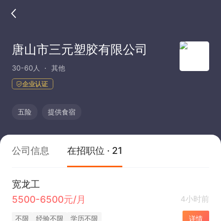
唐山市三元塑胶有限公司
30-60人
其他
企业认证
五险
提供食宿
公司信息
在招职位 · 21
宽龙工
5500-6500元/月
4小时前
不限
经验不限
学历不限
详情