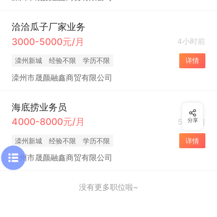
洽洽瓜子厂家业务
3000-5000元/月
4小时前
滦州新城
经验不限
学历不限
详情
滦州市晟颜融鑫商贸有限公司
海底捞业务员
4000-8000元/月
5小时前
分享
滦州新城
经验不限
学历不限
详情
滦州市晟颜融鑫商贸有限公司
没有更多职位啦~