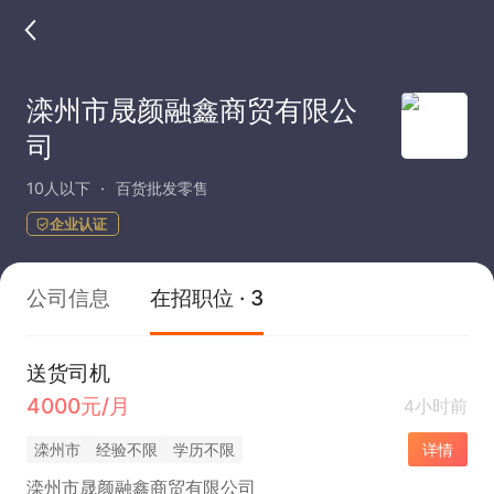
滦州市晟颜融鑫商贸有限公
司
10人以下
百货批发零售
企业认证
公司信息
在招职位 · 3
送货司机
4000元/月
4小时前
滦州市
经验不限
学历不限
详情
滦州市晟颜融鑫商贸有限公司