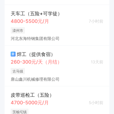
天车工（五险+可学徒）
4800-5500元/月
7小时前
滦州市
河北东海特钢集团有限公司
焊工（提供食宿）
兼
260-300元/天（月结）
13天前
古马镇
唐山鑫川机械修理有限公司
皮带巡检工（五险）
4700-5000元/月
5小时前
茨榆坨镇