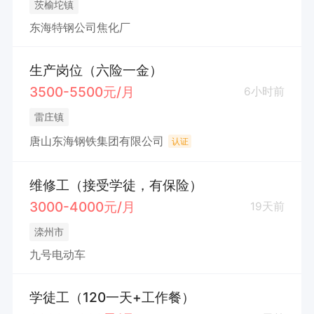
茨榆坨镇
东海特钢公司焦化厂
生产岗位（六险一金）
3500-5500元/月
6小时前
雷庄镇
唐山东海钢铁集团有限公司
认证
维修工（接受学徒，有保险）
3000-4000元/月
19天前
滦州市
九号电动车
学徒工（120一天+工作餐）