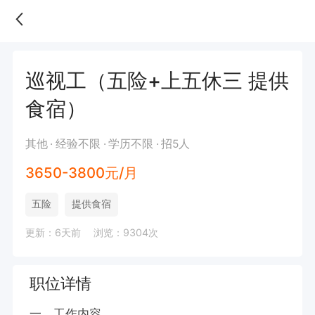
巡视工（五险+上五休三 提供
食宿）
其他
经验不限
学历不限
招5人
3650-3800元/月
五险
提供食宿
更新：6天前
浏览：9304次
职位详情
一、工作内容
