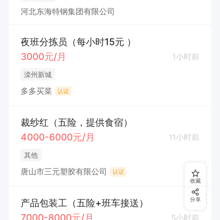
河北东海特钢集团有限公司
夜班分拣员（每小时15元 ）
3000元/月
1小时前
滦州新城
多多买菜
认证
裁纱红（五险，提供食宿）
4000-6000元/月
11小时前
其他
唐山市三元塑胶有限公司
认证
收藏
分享
产品包装工（五险+班车接送）
7000-8000元/月
5小时前