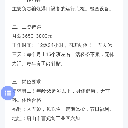
主要负责输煤港口设备的运行点检。检查设备。

二、工资待遇

月薪3650-3800元

工作时间:上12休24小时，四班两倒！上五天休
三天！每个月上15个班左右，活轻松不累，无体
力活。每年有工龄补贴。

三、岗位要求

要求男工！年龄55周岁以下，身体健康，无前
科。体检合格

福利：入五险，包吃住，定期体检，节日福利。

地址：唐山市曹妃甸工业区六加