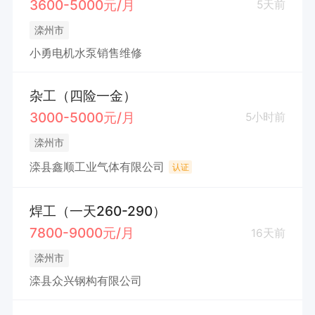
3600-5000元/月
5天前
滦州市
小勇电机水泵销售维修
杂工（四险一金）
3000-5000元/月
5小时前
滦州市
滦县鑫顺工业气体有限公司
认证
焊工（一天260-290）
7800-9000元/月
16天前
滦州市
滦县众兴钢构有限公司