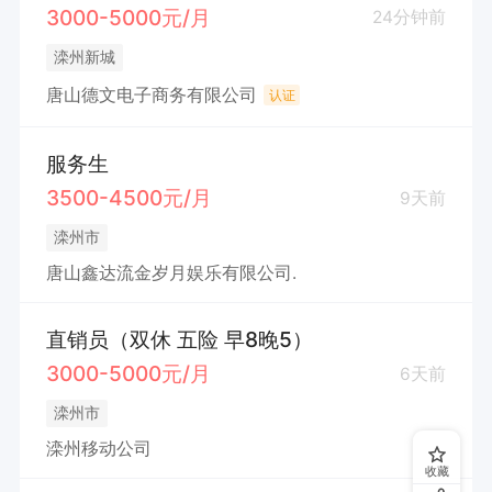
3000-5000元/月
24分钟前
滦州新城
唐山德文电子商务有限公司
认证
服务生
3500-4500元/月
9天前
滦州市
唐山鑫达流金岁月娱乐有限公司.
直销员（双休 五险 早8晚5）
3000-5000元/月
6天前
滦州市
滦州移动公司
收藏