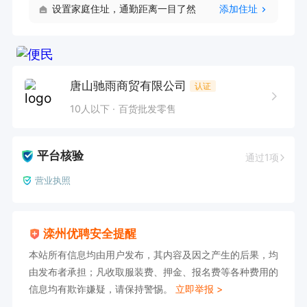
设置家庭住址，通勤距离一目了然
添加住址
唐山驰雨商贸有限公司
认证
10人以下
百货批发零售
平台核验
通过1项
营业执照
滦州优聘安全提醒
本站所有信息均由用户发布，其内容及因之产生的后果，均
由发布者承担；凡收取服装费、押金、报名费等各种费用的
信息均有欺诈嫌疑，请保持警惕。
立即举报 >