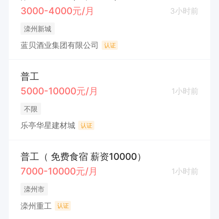
3000-4000元/月
3小时前
滦州新城
蓝贝酒业集团有限公司
认证
普工
5000-10000元/月
1小时前
不限
乐亭华星建材城
认证
普工（ 免费食宿 薪资10000）
7000-10000元/月
1小时前
滦州市
滦州重工
认证