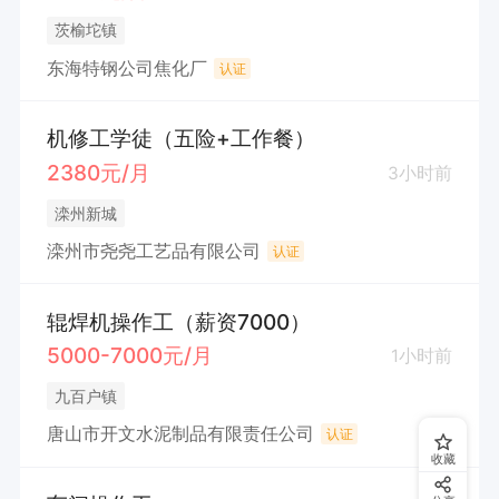
茨榆坨镇
东海特钢公司焦化厂
认证
机修工学徒（五险+工作餐）
2380元/月
3小时前
滦州新城
滦州市尧尧工艺品有限公司
认证
辊焊机操作工（薪资7000）
5000-7000元/月
1小时前
九百户镇
唐山市开文水泥制品有限责任公司
认证
收藏