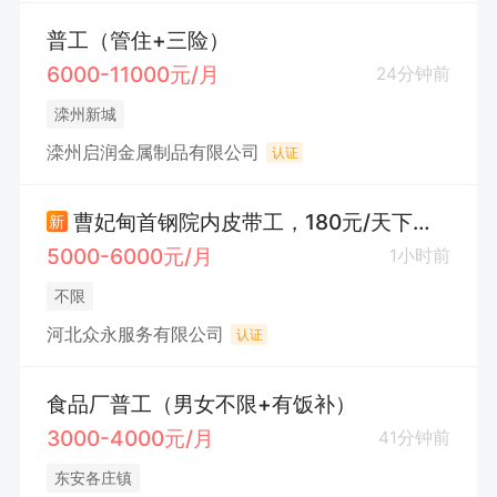
普工（管住+三险）
6000-11000元/月
24分钟前
滦州新城
滦州启润金属制品有限公司
认证
曹妃甸首钢院内皮带工，180元/天下班结账
新
5000-6000元/月
1小时前
不限
河北众永服务有限公司
认证
食品厂普工（男女不限+有饭补）
3000-4000元/月
41分钟前
东安各庄镇