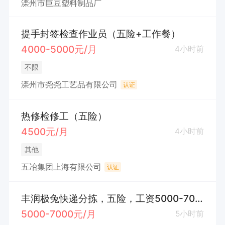
滦州市巨豆塑料制品厂
提手封签检查作业员（五险+工作餐）
4000-5000元/月
4小时前
不限
滦州市尧尧工艺品有限公司
认证
热修检修工（五险）
4500元/月
4小时前
其他
五冶集团上海有限公司
认证
丰润极兔快递分拣，五险，工资5000-7000
5000-7000元/月
5小时前