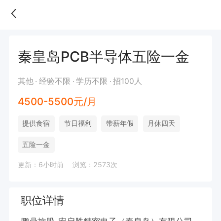
秦皇岛PCB半导体五险一金
其他
经验不限
学历不限
招100人
4500-5500元/月
提供食宿
节日福利
带薪年假
月休四天
五险一金
更新：6小时前
浏览：2573次
职位详情