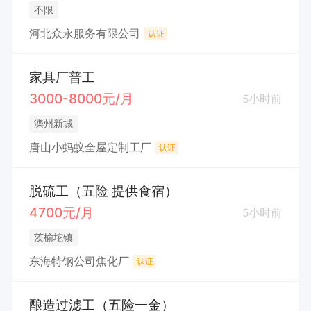
不限
河北众永服务有限公司
认证
家具厂普工
3000-8000元/月
5小时前
滦州新城
唐山小蚂蚁全屋定制工厂
认证
脱硫工（五险 提供食宿）
4700元/月
5小时前
茨榆坨镇
东海特钢公司焦化厂
认证
酿造过滤工（五险一金）