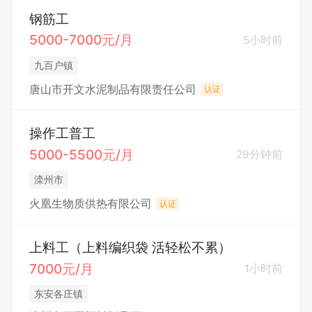
钢筋工
5000-7000元/月
5小时前
九百户镇
唐山市开文水泥制品有限责任公司
认证
操作工普工
5000-5500元/月
29分钟前
滦州市
火凰生物质供热有限公司
认证
上料工（上料编织袋 活轻松不累）
7000元/月
1小时前
东安各庄镇