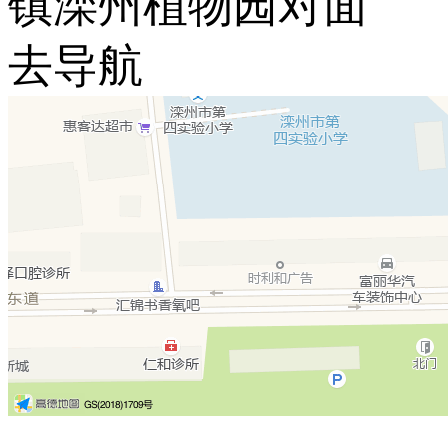
镇滦州植物园对面
去导航