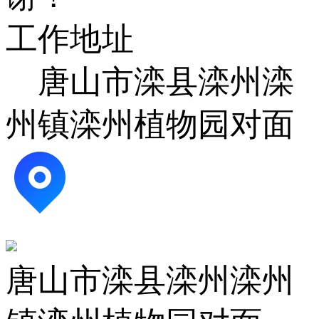
工作地址
唐山市滦县滦州滦
州镇滦州植物园对面
唐山市滦县滦州滦州