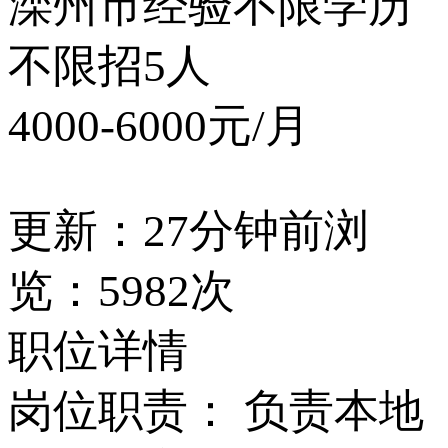
滦州市
经验不限
学历
不限
招5人
4000-6000元/月
更新：27分钟前
浏
览：5982次
职位详情
岗位职责： 负责本地