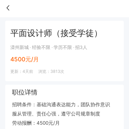
平面设计师（接受学徒）
滦州新城
经验不限
学历不限
招3人
4500元/月
更新：4天前
浏览：3813次
职位详情
招聘条件：基础沟通表达能力，团队协作意识

服从管理、责任心强，遵守公司规章制度

劳动报酬：4500元/月
