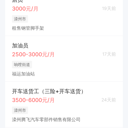
3000元/月
19天前
滦州市
租售钢管脚手架
加油员
2500-3000元/月
17天前
响嘡街道
福运加油站
开车送货工（三险+开车送货）
3500-6000元/月
24天前
滦州市
滦州腾飞汽车零部件销售有限公司