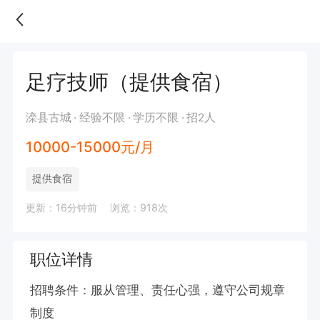
足疗技师（提供食宿）
滦县古城
经验不限
学历不限
招2人
10000-15000元/月
提供食宿
更新：16分钟前
浏览：918次
职位详情
招聘条件：服从管理、责任心强，遵守公司规章
制度
