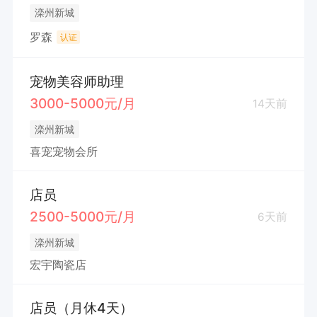
滦州新城
罗森
认证
宠物美容师助理
3000-5000元/月
14天前
滦州新城
喜宠宠物会所
店员
2500-5000元/月
6天前
滦州新城
宏宇陶瓷店
店员（月休4天）