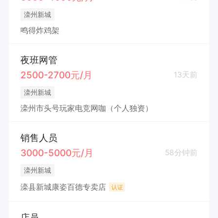
滦州新城
鸣得炸鸡架
夜班网管
2500-2700元/月
13天前
滦州新城
滦州市头号玩家电竞网咖（个人独资）
销售人员
3000-5000元/月
58分钟前
滦州新城
滦县新城康姿百德专卖店
认证
店员