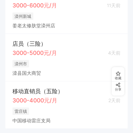
3000-6000元/月
11天前
滦州新城
姜老太修肤堂滦州店
店员（三险）
3000-5000元/月
4天前
滦州市
滦县国大商贸
收藏
分享
移动直销员（五险）
3000-4000元/月
2天前
雷庄镇
中国移动雷庄支局