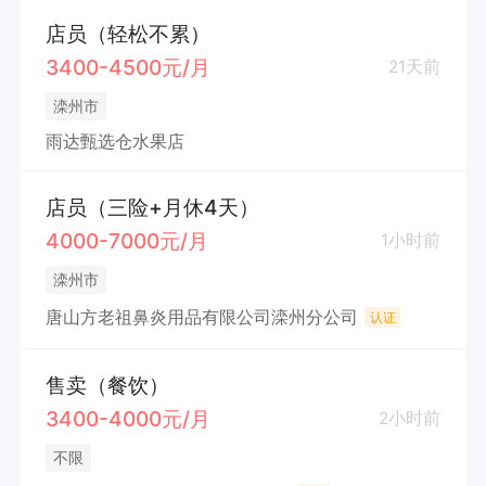
店员（轻松不累）
3400-4500元/月
21天前
滦州市
雨达甄选仓水果店
店员（三险+月休4天）
4000-7000元/月
1小时前
滦州市
唐山方老祖鼻炎用品有限公司滦州分公司
认证
售卖（餐饮）
3400-4000元/月
2小时前
不限