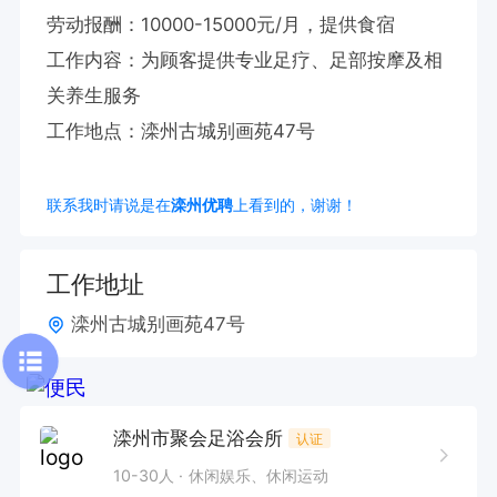
劳动报酬：10000-15000元/月，提供食宿

工作内容：为顾客提供专业足疗、足部按摩及相
关养生服务

工作地点：滦州古城别画苑47号
联系我时请说是在
滦州优聘
上看到的，谢谢！
工作地址
滦州古城别画苑47号
滦州市聚会足浴会所
认证
10-30人
休闲娱乐、休闲运动