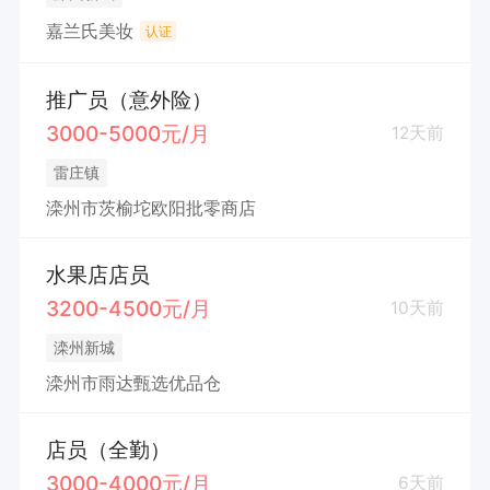
嘉兰氏美妆
认证
推广员（意外险）
3000-5000元/月
12天前
雷庄镇
滦州市茨榆坨欧阳批零商店
水果店店员
3200-4500元/月
10天前
滦州新城
滦州市雨达甄选优品仓
店员（全勤）
3000-4000元/月
6天前