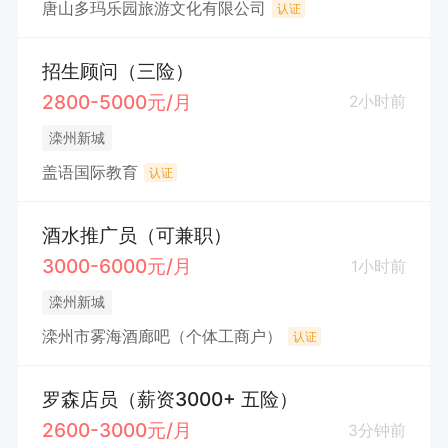
唐山多玛乐园旅游文化有限公司
认证
招生顾问（三险）
2800-5000元/月
2小时前
滦州新城
盖语国际教育
认证
酒水推广员（可兼职）
3000-6000元/月
1小时前
滦州新城
滦州市雾海酒廊吧（个体工商户）
认证
罗森店员（薪资3000+ 五险）
2600-3000元/月
3分钟前