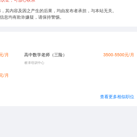
布，其内容及因之产生的后果，均由发布者承担，与本站无关。
的信息均有欺诈嫌疑，请保持警惕。
0元/月
高中数学老师（三险）
3500-5500元/月
睿泽培训中心
0元/月
查看更多相似职位