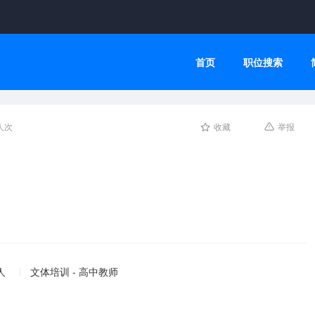
首页
职位搜索
人次
收藏
举报
人
文体培训 - 高中教师