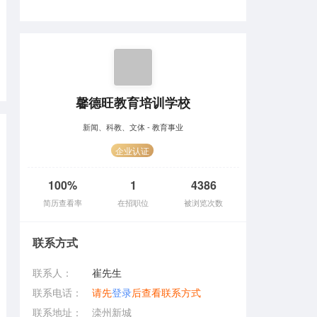
馨德旺教育培训学校
新闻、科教、文体 - 教育事业
企业认证
100%
1
4386
简历查看率
在招职位
被浏览次数
联系方式
联系人：
崔先生
联系电话：
请先
登录
后查看联系方式
联系地址：
滦州新城