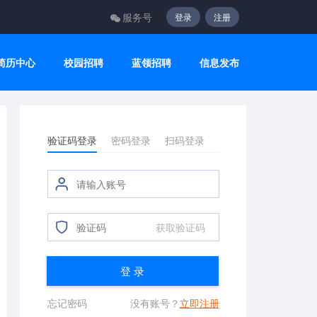
服务号
登录
注册
简历中心
校园招聘
蓝领招聘
信息发布
验证码登录
密码登录
扫码登录
获取验证码
登 录
忘记密码
没有账号？
立即注册