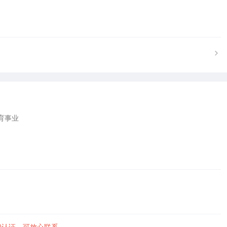
事业

聘认证，可放心联系