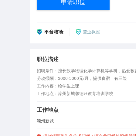
申请职位
平台核验
营业执照
职位描述
招聘条件：擅长数学物理化学计算机等学科，热爱教育
劳动报酬：3000-5000元/月，提供食宿，有三险

工作内容：给学生上课

工作地点：滦州新城馨德旺教育培训学校
工作地点
滦州新城
滦州优聘敬告各位求职者：该企业已经过滦州优