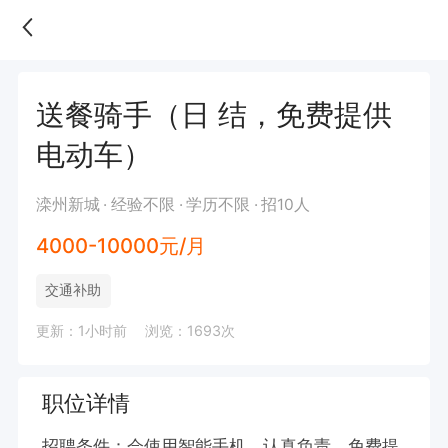
送餐骑手（日 结，免费提供
电动车）
滦州新城
经验不限
学历不限
招10人
4000-10000元/月
交通补助
更新：1小时前
浏览：1693次
职位详情
招聘条件：会使用智能手机，认真负责，免费提