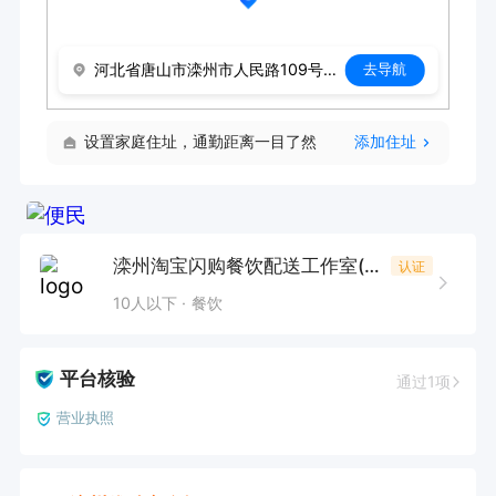
河北省唐山市滦州市人民路109号金诚丽景
去导航
设置家庭住址，通勤距离一目了然
添加住址
滦州淘宝闪购餐饮配送工作室(个体工商户）
认证
10人以下
餐饮
平台核验
通过1项
营业执照