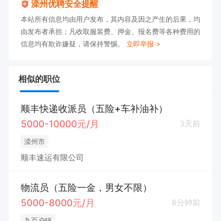
滦州优聘安全提醒
本站所有信息均由用户发布，其内容及因之产生的后果，均
由发布者承担；凡收取服装费、押金、报名费等各种费用的
信息均有欺诈嫌疑，请保持警惕。
立即举报 >
相似的职位
顺丰快递收派员（五险+车补油补）
5000-10000元/月
3天前
滦州市
顺丰速运有限公司
物流员（五险一金，男女不限）
5000-8000元/月
8分钟前
九百户镇