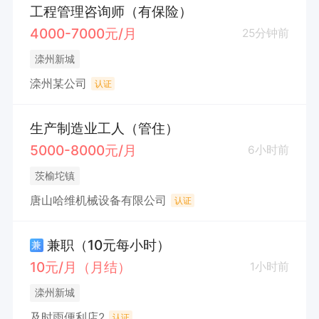
工程管理咨询师（有保险）
4000-7000元/月
25分钟前
滦州新城
滦州某公司
认证
生产制造业工人（管住）
5000-8000元/月
6小时前
茨榆坨镇
唐山哈维机械设备有限公司
认证
兼职（10元每小时）
兼
10元/月（月结）
1小时前
滦州新城
及时雨便利店2
认证