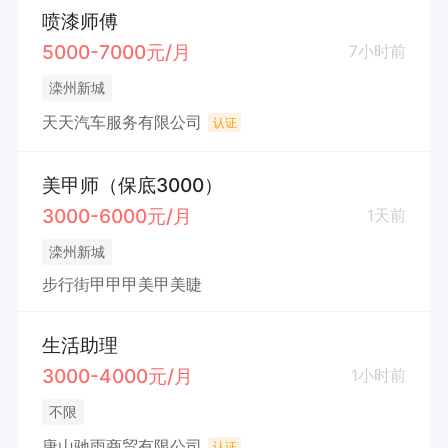
喷漆师傅
5000-7000元/月
7小时前
滦州新城
天天汽车服务有限公司
认证
美甲师（保底3000）
3000-6000元/月
1天前
滦州新城
步行街甲甲甲美甲美睫
生活助理
3000-4000元/月
1小时前
不限
唐山驰雨商贸有限公司
认证