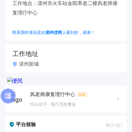
工作地点：滦州市火车站金阳养老二楼风老师康
复理疗中心
联系我时请说是在
滦州优聘
上看到的，谢谢！
工作地址
滦州新城
风老师康复理疗中心
认证
10人以下
医疗卫生事业
平台核验
通过1项