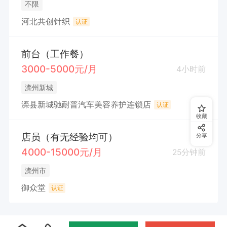
不限
河北共创针织
认证
前台（工作餐）
3000-5000元/月
4小时前
滦州新城
滦县新城驰耐普汽车美容养护连锁店
认证
收藏
店员（有无经验均可）
分享
4000-15000元/月
25分钟前
滦州市
御众堂
认证