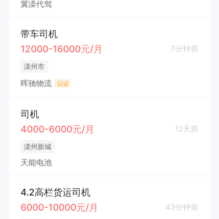
冀滦代驾
带车司机
12000-16000元/月
7分钟前
滦州市
晖驰物流
认证
司机
4000-6000元/月
12天前
滦州新城
天能电池
4.2高栏货运司机
6000-10000元/月
43分钟前