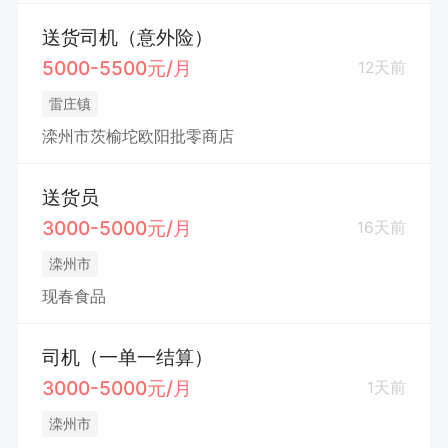
送货司机（意外险）
5000-5500元/月
12天前
雷庄镇
滦州市茨榆坨欧阳批零商店
送货员
3000-5000元/月
16天前
滦州市
现春食品
司机（一单一结算）
3000-5000元/月
1天前
滦州市