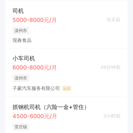
司机
5000-8000元/月
16天前
滦州市
现春食品
小车司机
6000-8000元/月
49分钟前
滦州市
子豪汽车服务有限公司
认证
抓钢机司机（六险一金+管住）
4500-6000元/月
3小时前
雷庄镇