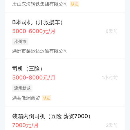
唐山东海钢铁集团有限公司
认证
B本司机（开救援车）
5000-6000元/月
6天前
滦州市
滦洲市鑫运达运输有限公司
司机（三险）
5000-8000元/月
1小时前
滦州新城
滦县傲澜商贸
认证
装箱内倒司机（五险 薪资7000）
7000元/月
2天前