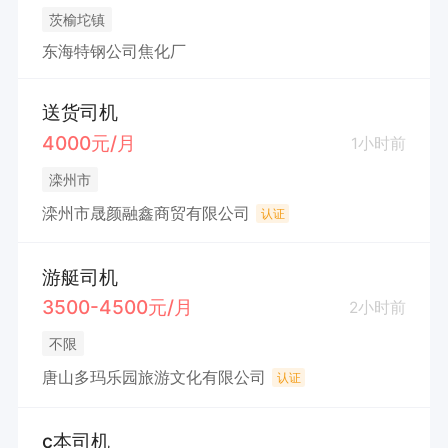
茨榆坨镇
东海特钢公司焦化厂
送货司机
4000元/月
1小时前
滦州市
滦州市晟颜融鑫商贸有限公司
认证
游艇司机
3500-4500元/月
2小时前
不限
唐山多玛乐园旅游文化有限公司
认证
c本司机