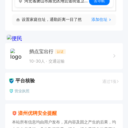
河北省唐山市路北区翔云道街道卫国北路460号卫国路裕华道口西北角
去导航
设置家庭住址，通勤距离一目了然
添加住址
捎点宝出行
认证
10-30人
交通运输
平台核验
通过1项
营业执照
滦州优聘安全提醒
本站所有信息均由用户发布，其内容及因之产生的后果，均