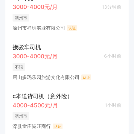
3000-4000元/月
13分钟前
滦州市
滦州市祥玥实业有限公司
认证
接驳车司机
3000-4000元/月
6小时前
不限
唐山多玛乐园旅游文化有限公司
认证
c本送货司机（意外险）
4000-4500元/月
1小时前
滦州市
滦县雷庄燊旺商行
认证