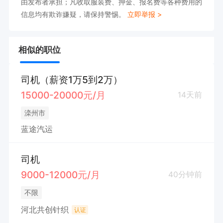
由发布者承担；凡收取服装费、押金、报名费等各种费用的
信息均有欺诈嫌疑，请保持警惕。
立即举报 >
相似的职位
司机（薪资1万5到2万）
15000-20000元/月
14天前
滦州市
蓝途汽运
司机
9000-12000元/月
40分钟前
不限
河北共创针织
认证