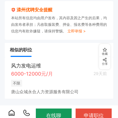
滦州优聘安全提醒
本站所有信息均由用户发布，其内容及因之产生的后果，均
由发布者承担；凡收取服装费、押金、报名费等各种费用的
信息均有欺诈嫌疑，请保持警惕。
立即举报 >
相似的职位
收藏
分享
风力发电运维
6000-12000元/月
29天前
不限
唐山众城永合人力资源服务有限公司
在线聊
申请职位