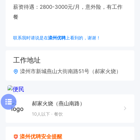
薪资待遇：2800-3000元/月，意外险，有工作
餐
联系我时请说是在
滦州优聘
上看到的，谢谢！
工作地址
滦州市新城燕山大街南路51号（郝家火烧）
郝家火烧（燕山南路）
10人以下
餐饮
滦州优聘安全提醒