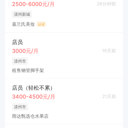
2500-6000元/月
26分钟前
滦州新城
嘉兰氏美妆
认证
店员
3000元/月
19天前
滦州市
租售钢管脚手架
店员（轻松不累）
3400-4500元/月
21天前
滦州市
雨达甄选仓水果店