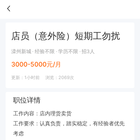
店员（意外险）短期工勿扰
滦州新城
经验不限
学历不限
招3人
3000-5000元/月
更新：1小时前
浏览：2069次
职位详情
工作内容：店内理货卖货

工作要求：认真负责，踏实稳定，有经验者优先
考虑
