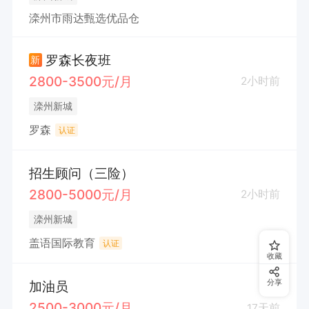
滦州市雨达甄选优品仓
罗森长夜班
新
2800-3500元/月
2小时前
滦州新城
罗森
认证
招生顾问（三险）
2800-5000元/月
2小时前
滦州新城
盖语国际教育
认证
收藏
加油员
分享
2500-3000元/月
17天前