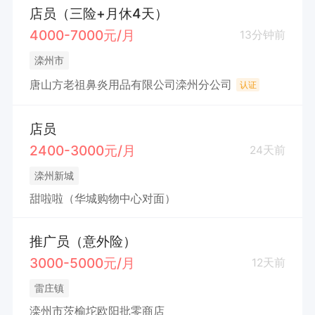
店员（三险+月休4天）
4000-7000元/月
13分钟前
滦州市
唐山方老祖鼻炎用品有限公司滦州分公司
认证
店员
2400-3000元/月
24天前
滦州新城
甜啦啦（华城购物中心对面）
推广员（意外险）
3000-5000元/月
12天前
雷庄镇
滦州市茨榆坨欧阳批零商店