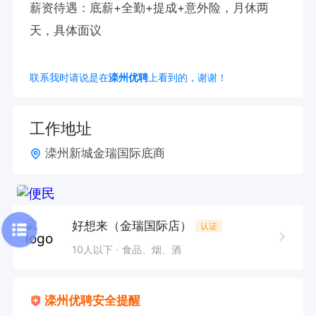
薪资待遇：底薪+全勤+提成+意外险，月休两
天，具体面议
联系我时请说是在
滦州优聘
上看到的，谢谢！
工作地址
滦州新城金瑞国际底商
好想来（金瑞国际店）
认证
10人以下
食品、烟、酒
滦州优聘安全提醒