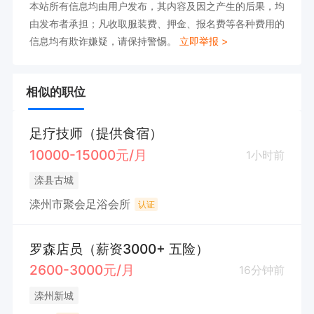
本站所有信息均由用户发布，其内容及因之产生的后果，均
由发布者承担；凡收取服装费、押金、报名费等各种费用的
信息均有欺诈嫌疑，请保持警惕。
立即举报 >
相似的职位
足疗技师（提供食宿）
10000-15000元/月
1小时前
滦县古城
滦州市聚会足浴会所
认证
罗森店员（薪资3000+ 五险）
2600-3000元/月
16分钟前
滦州新城