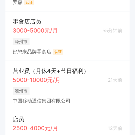
罗森
认证
零食店店员
3000-5000元/月
55分钟前
滦州市
好想来品牌零食店
认证
营业员（月休4天+节日福利）
5000-10000元/月
21天前
滦州市
中国移动通信集团有限公司
店员
2500-4000元/月
12天前