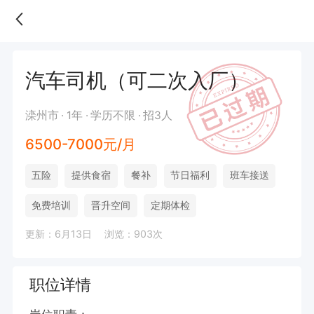
汽车司机（可二次入厂）
滦州市
1年
学历不限
招3人
6500-7000元/月
五险
提供食宿
餐补
节日福利
班车接送
免费培训
晋升空间
定期体检
更新：6月13日
浏览：903次
职位详情