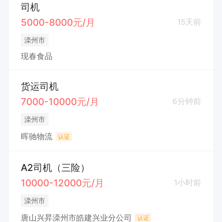
司机
5000-8000元/月
15天前
滦州市
现春食品
货运司机
7000-10000元/月
6分钟前
滦州市
晖驰物流
认证
A2司机（三险）
10000-12000元/月
1小时前
滦州市
唐山兴昇滦州市皓建兴业分公司
认证