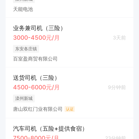
天能电池
业务兼司机（三险）
3000-4500元/月
3天前
东安各庄镇
百室盈商贸有限公司
送货司机（三险）
4500-6000元/月
9分钟前
滦州新城
唐山双红门业有限公司
认证
汽车司机（五险+提供食宿）
7500-8000元/月
23分钟前