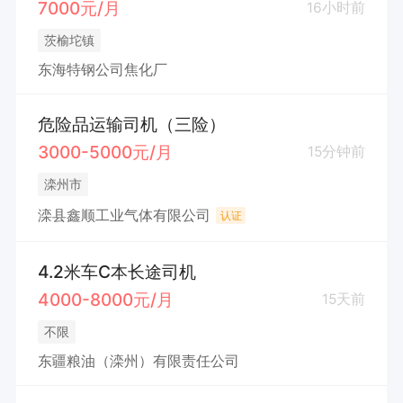
7000元/月
16小时前
茨榆坨镇
东海特钢公司焦化厂
危险品运输司机（三险）
3000-5000元/月
15分钟前
滦州市
滦县鑫顺工业气体有限公司
认证
4.2米车C本长途司机
4000-8000元/月
15天前
不限
东疆粮油（滦州）有限责任公司