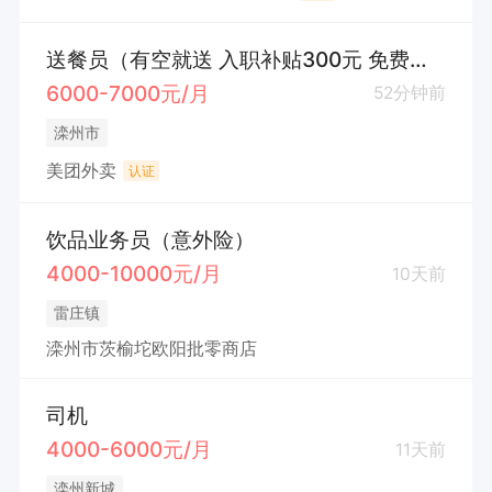
送餐员（有空就送 入职补贴300元 免费提供电动车）
6000-7000元/月
52分钟前
滦州市
美团外卖
认证
饮品业务员（意外险）
4000-10000元/月
10天前
雷庄镇
滦州市茨榆坨欧阳批零商店
司机
4000-6000元/月
11天前
滦州新城