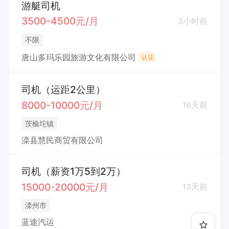
游艇司机
3500-4500元/月
3小时前
不限
唐山多玛乐园旅游文化有限公司
认证
司机（运距2公里）
8000-10000元/月
16天前
茨榆坨镇
滦县慧民商贸有限公司
司机（薪资1万5到2万）
15000-20000元/月
13天前
滦州市
蓝途汽运