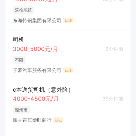
茨榆坨镇
东海特钢集团有限公司
认证
司机
3000-5000元/月
6分钟前
不限
子豪汽车服务有限公司
认证
c本送货司机（意外险）
4000-4500元/月
39分钟前
滦州市
滦县雷庄燊旺商行
认证