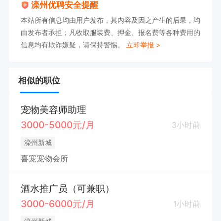
滦州优聘安全提醒
本站所有信息均由用户发布，其内容及因之产生的后果，均
由发布者承担；凡收取服装费、押金、报名费等各种费用的
信息均有欺诈嫌疑，请保持警惕。
立即举报 >
相似的职位
宠物美容师助理
3000-5000元/月
3小时前
滦州新城
喜宠宠物会所
酒水推广员（可兼职）
3000-6000元/月
1小时前