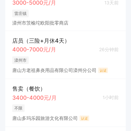
3000-5000元/月
13天前
雷庄镇
滦州市茨榆坨欧阳批零商店
店员（三险+月休4天）
4000-7000元/月
26分钟前
滦州市
唐山方老祖鼻炎用品有限公司滦州分公司
认证
售卖（餐饮）
3400-4000元/月
1小时前
不限
唐山多玛乐园旅游文化有限公司
认证