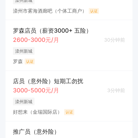
滦州新城
滦州市雾海酒廊吧（个体工商户）
认证
罗森店员（薪资3000+ 五险）
2600-3000元/月
30分钟前
滦州新城
罗森
认证
店员（意外险）短期工勿扰
3000-5000元/月
3分钟前
滦州新城
好想来（金瑞国际店）
认证
推广员（意外险）