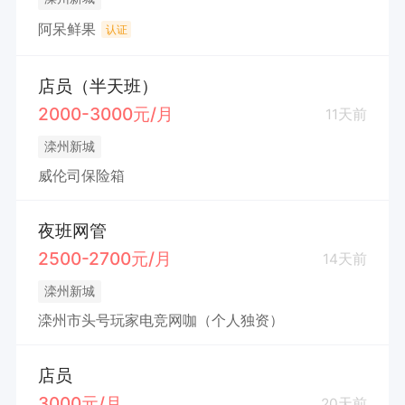
阿呆鲜果
认证
店员（半天班）
2000-3000元/月
11天前
滦州新城
威伦司保险箱
夜班网管
2500-2700元/月
14天前
滦州新城
滦州市头号玩家电竞网咖（个人独资）
店员
3000元/月
20天前