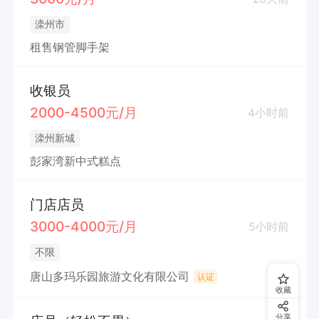
滦州市
租售钢管脚手架
收银员
2000-4500元/月
4小时前
滦州新城
彭家湾新中式糕点
门店店员
3000-4000元/月
5小时前
不限
唐山多玛乐园旅游文化有限公司
认证
收藏
分享