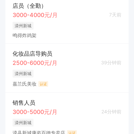
店员（全勤）
3000-4000元/月
7天前
滦州新城
鸣得炸鸡架
化妆品店导购员
2500-6000元/月
39分钟前
滦州新城
嘉兰氏美妆
认证
销售人员
3000-5000元/月
24分钟前
滦州新城
滦县新城康姿百德专卖店
认证