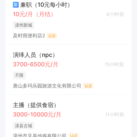
兼职（10元每小时）
兼
10元/月（月结）
6小时前
滦州新城
及时雨便利店2
认证
演绎人员（npc）
3700-6500元/月
15小时前
不限
唐山多玛乐园旅游文化有限公司
认证
主播（提供食宿）
3000-10000元/月
11小时前
滦县古城
滦州市见喜传媒有限公司
认证