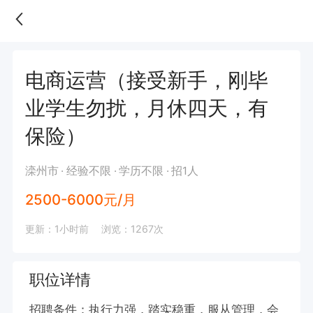
电商运营（接受新手，刚毕
业学生勿扰，月休四天，有
保险）
滦州市
经验不限
学历不限
招1人
2500-6000元/月
更新：1小时前
浏览：1267次
职位详情
招聘条件：执行力强，踏实稳重，服从管理，会