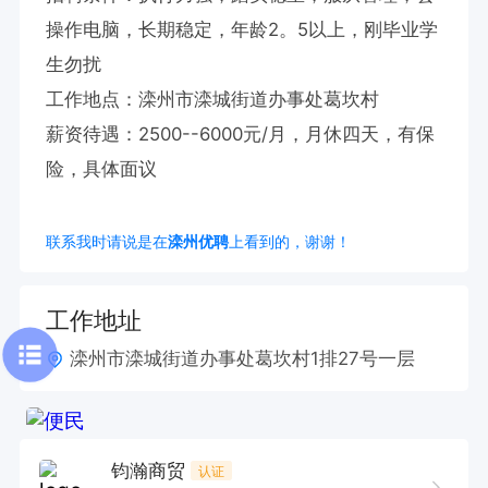
操作电脑，长期稳定，年龄2。5以上，刚毕业学
生勿扰

工作地点：滦州市滦城街道办事处葛坎村

薪资待遇：2500--6000元/月，月休四天，有保
险，具体面议
联系我时请说是在
滦州优聘
上看到的，谢谢！
工作地址
滦州市滦城街道办事处葛坎村1排27号一层
钧瀚商贸
认证