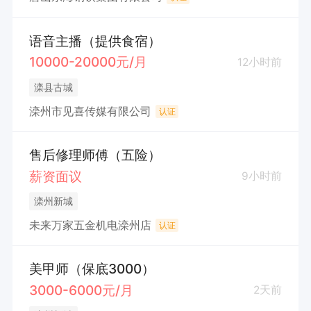
语音主播（提供食宿）
10000-20000元/月
12小时前
滦县古城
滦州市见喜传媒有限公司
认证
售后修理师傅（五险）
薪资面议
9小时前
滦州新城
未来万家五金机电滦州店
认证
美甲师（保底3000）
3000-6000元/月
2天前