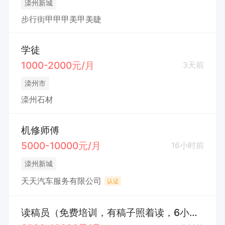
滦州新城
步行街甲甲甲美甲美睫
学徒
1000-2000元/月
3天前
滦州市
滦州石材
机修师傅
5000-10000元/月
16小时前
滦州新城
天天汽车服务有限公司
认证
读稿员（免费培训，有稿子照着读，6小时工作制，请电话联系）