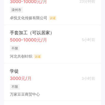
3000-10000元/月
23分钟前
滦州市
卓悦文化传媒有限公司
认证
手套加工（可以居家）
5000-10000元/月
5小时前
不限
河北共创针织
认证
学徒
3000元/月
3小时前
不限
万家豆豆商贸中心