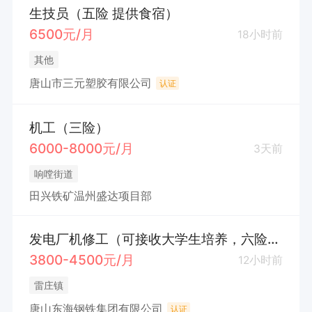
生技员（五险 提供食宿）
6500元/月
18小时前
其他
唐山市三元塑胶有限公司
认证
机工（三险）
6000-8000元/月
3天前
响嘡街道
田兴铁矿温州盛达项目部
发电厂机修工（可接收大学生培养，六险一金）
3800-4500元/月
12小时前
雷庄镇
唐山东海钢铁集团有限公司
认证