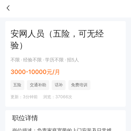
安网人员（五险，可无经
验）
不限
经验不限
学历不限
招5人
3000-10000元/月
五险
交通补助
话补
免费培训
更新：3分钟前
浏览：37066次
职位详情
岗位描述：负责家庭宽带的上门安装及日常维