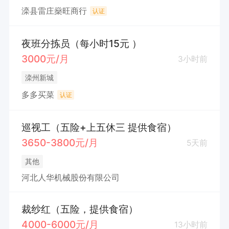
滦县雷庄燊旺商行
认证
夜班分拣员（每小时15元 ）
3000元/月
3小时前
滦州新城
多多买菜
认证
巡视工（五险+上五休三 提供食宿）
3650-3800元/月
5天前
其他
河北人华机械股份有限公司
裁纱红（五险，提供食宿）
4000-6000元/月
13小时前