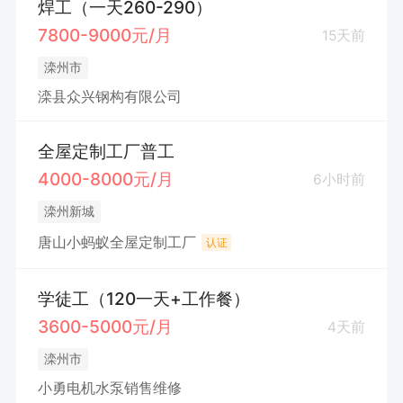
焊工（一天260-290）
7800-9000元/月
15天前
滦州市
滦县众兴钢构有限公司
全屋定制工厂普工
4000-8000元/月
6小时前
滦州新城
唐山小蚂蚁全屋定制工厂
认证
学徒工（120一天+工作餐）
3600-5000元/月
4天前
滦州市
小勇电机水泵销售维修