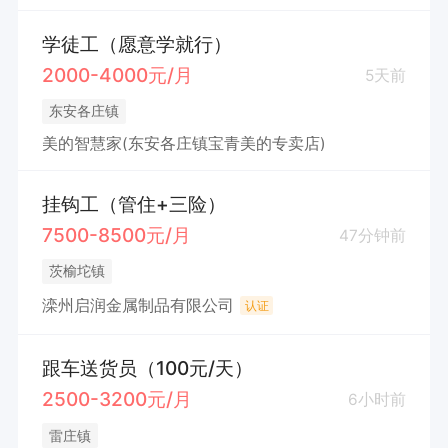
学徒工（愿意学就行）
2000-4000元/月
5天前
东安各庄镇
美的智慧家(东安各庄镇宝青美的专卖店)
挂钩工（管住+三险）
7500-8500元/月
47分钟前
茨榆坨镇
滦州启润金属制品有限公司
认证
跟车送货员（100元/天）
2500-3200元/月
6小时前
雷庄镇