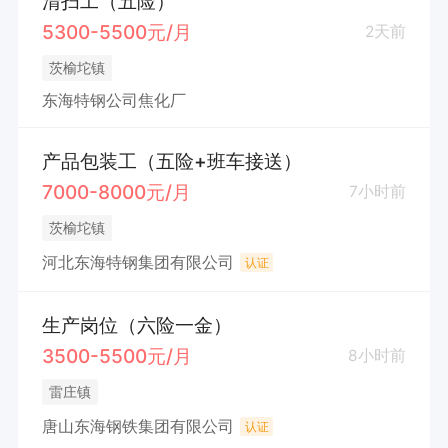
清扫工（五险）
5300-5500元/月
2天前
茨榆坨镇
东海特钢公司焦化厂
产品包装工（五险+班车接送）
7000-8000元/月
7小时前
茨榆坨镇
河北东海特钢集团有限公司
认证
生产岗位（六险一金）
3500-5500元/月
8小时前
雷庄镇
唐山东海钢铁集团有限公司
认证