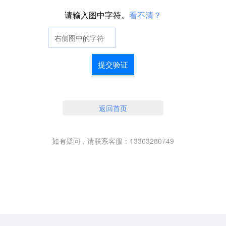
请输入图中字符。
看不清？
提交验证
返回首页
如有疑问，请联系客服：13363280749