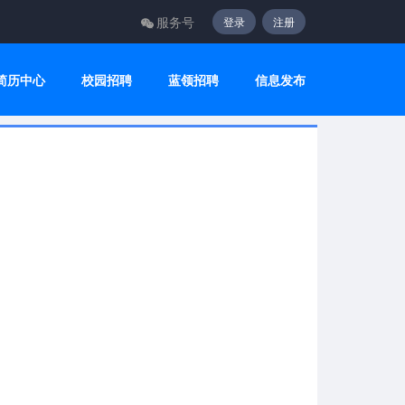
服务号
登录
注册
简历中心
校园招聘
蓝领招聘
信息发布