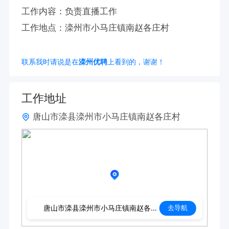
工作内容：负责直播工作

工作地点：滦州市小马庄镇南赵各庄村
联系我时请说是在
滦州优聘
上看到的，谢谢！
工作地址
唐山市滦县滦州市小马庄镇南赵各庄村
唐山市滦县滦州市小马庄镇南赵各庄村
去导航