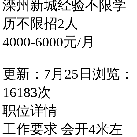
滦州新城
经验不限
学
历不限
招2人
4000-6000元/月
更新：7月25日
浏览：
16183次
职位详情
工作要求 会开4米左