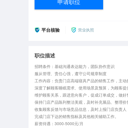
申请职位
平台核验
营业执照
职位描述
招聘条件：基础沟通表达能力，团队协作意识

服从管理、责任心强，遵守公司规章制度

工作内容：负责门店高端寝具产品的销售工作，主动
深度了解顾客睡眠需求、使用场景及预算，为顾客提
维护顾客关系，跟进意向客户，促成订单成交，做好售
保持门店产品陈列整洁美观，及时补充展品、整理价
收集顾客反馈与市场竞品信息，及时上报门店负责人，
完成门店下达的销售指标及其他相关辅助工作。

薪资待遇：3000-5000元/月
