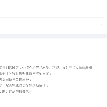
接待到店顾客，热情介绍产品材质、功能、设计亮点及睡眠价值；

供专业的寝具选购建议与搭配方案；

后回访与口碑维护；

签，配合完成门店促销活动执行；

助力产品与服务优化；
