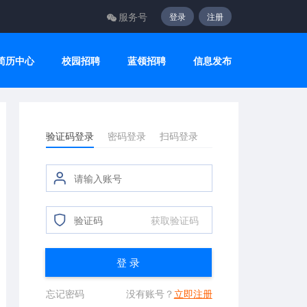
服务号
登录
注册
简历中心
校园招聘
蓝领招聘
信息发布
验证码登录
密码登录
扫码登录
获取验证码
登 录
忘记密码
没有账号？
立即注册