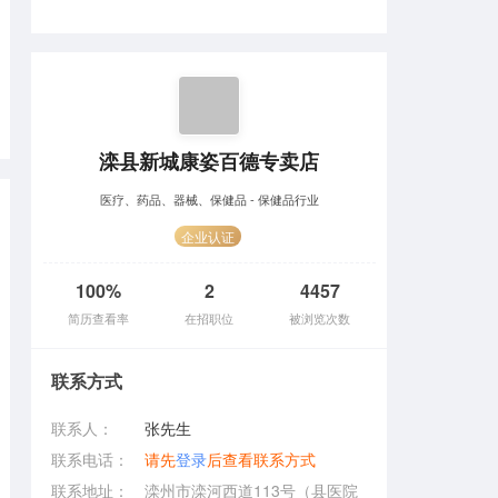
滦县新城康姿百德专卖店
医疗、药品、器械、保健品 - 保健品行业
企业认证
100%
2
4457
简历查看率
在招职位
被浏览次数
联系方式
联系人：
张先生
联系电话：
请先
登录
后查看联系方式
联系地址：
滦州市滦河西道113号（县医院