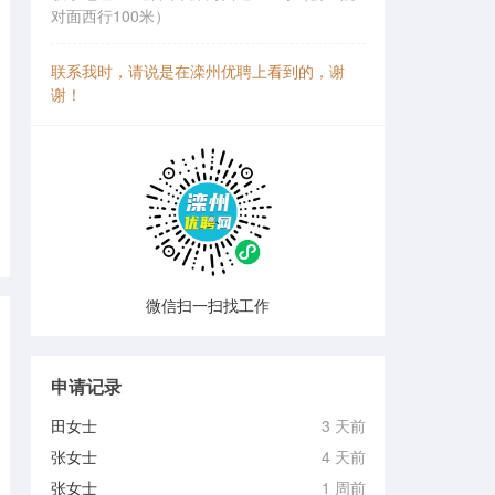
对面西行100米）
联系我时，请说是在滦州优聘上看到的，谢
谢！
微信扫一扫找工作
申请记录
田女士
3 天前
张女士
4 天前
张女士
1 周前