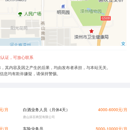
聘认证，可放心联系
布，其内容及因之产生的后果，均由发布者承担，与本站无关。
的信息均有欺诈嫌疑，请保持警惕。
0元/月
白酒业务人员（月休4天）
4000-6000元/月
唐山添百商贸有限公司
0元/月
车险业务员
5000-10000元/月