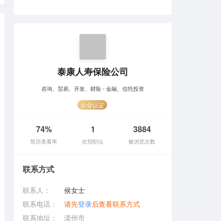
泰康人寿保险公司
咨询、贸易、开发、财险 - 金融、信托投资
企业认证
74%
1
3884
简历查看率
在招职位
被浏览次数
联系方式
联系人：
侯女士
联系电话：
请先
登录
后查看联系方式
联系地址：
滦州市