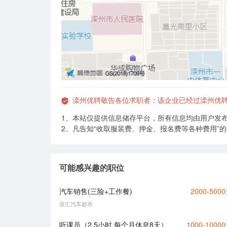
滦州优聘敬告各位求职者：该企业已经过滦州优
1、本站仅提供信息储存平台，所有信息均由用户发
2、凡告知“收取服装费、押金、报名费等各种费用”
可能感兴趣的职位
汽车销售(三险+工作餐)
2000-500
亚汇汽车超市
听课员（2.5小时 每个月休息8天）
1000-1000