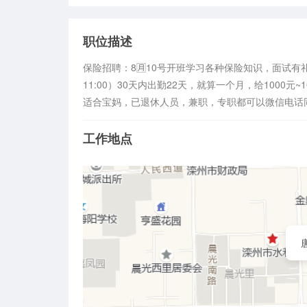
职位描述
保险招聘：8🈷️10号开班学习各种保险知识，面试有礼
11:00）30天内出勤22天，就算一个月，给1000元~10
适合宝妈，已退休人员，兼职，专职都可以微信电话同步1
工作地点