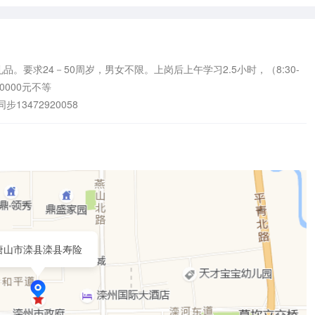
品。要求24－50周岁，男女不限。上岗后上午学习2.5小时，（8:30-
000元不等

3472920058
唐山市滦县滦县寿险