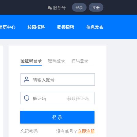
服务号
登录
注册
简历中心
校园招聘
蓝领招聘
信息发布
验证码登录
密码登录
扫码登录
获取验证码
登 录
忘记密码
没有账号？
立即注册