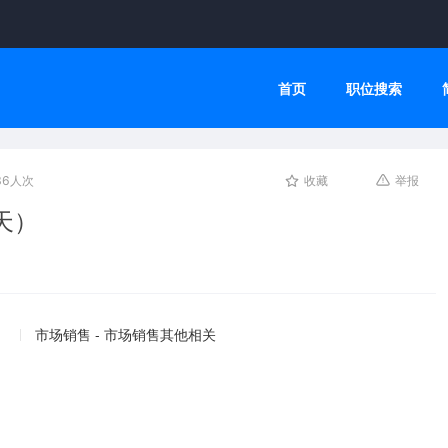
首页
职位搜索
36人次
收藏
举报
天）
市场销售 - 市场销售其他相关