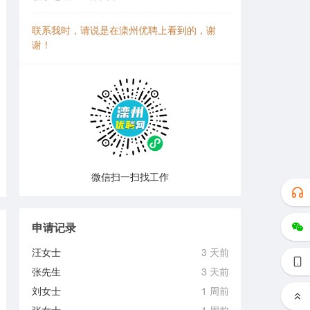
联系我时，请说是在滦州优聘上看到的，谢
谢！
微信扫一扫找工作
申请记录
汪女士
3 天前
张先生
3 天前
刘女士
1 周前