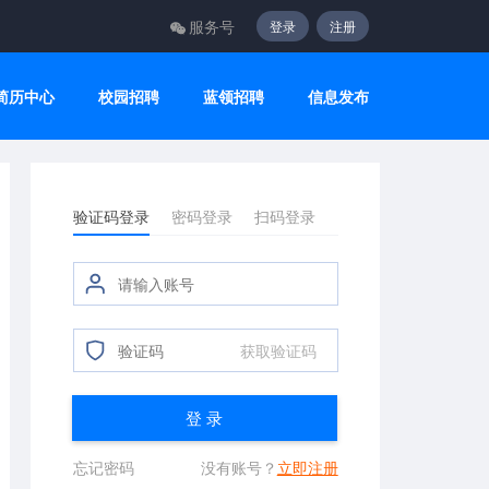
服务号
登录
注册
简历中心
校园招聘
蓝领招聘
信息发布
验证码登录
密码登录
扫码登录
获取验证码
登 录
忘记密码
没有账号？
立即注册