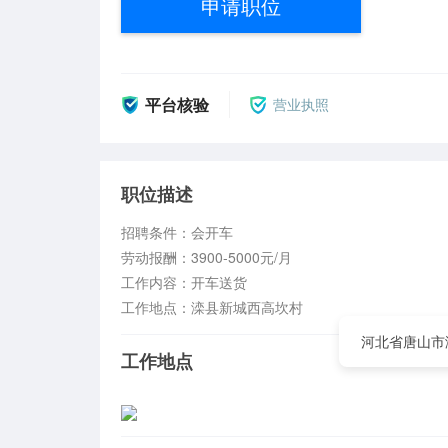
申请职位
平台核验
营业执照
职位描述
招聘条件：会开车

劳动报酬：3900-5000元/月

工作内容：开车送货

工作地点：滦县新城西高坎村
河北省唐山市
工作地点