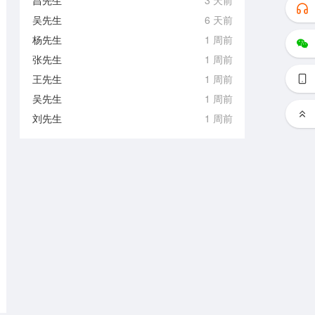
昌先生
3 天前
吴先生
6 天前
杨先生
1 周前
张先生
1 周前
王先生
1 周前
吴先生
1 周前
刘先生
1 周前