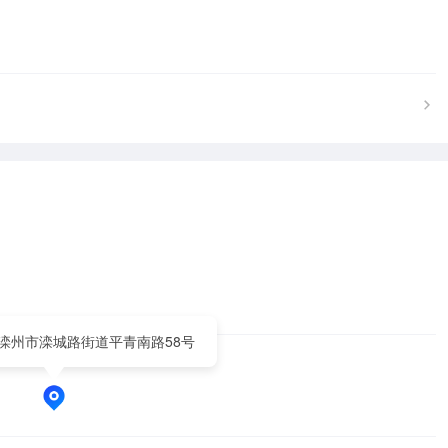
滦州市滦城路街道平青南路58号