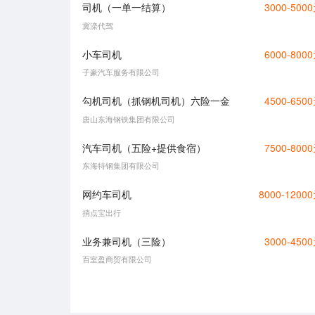
司机（一单一结算）
3000-500
冀滦代驾
小车司机
6000-800
子豪汽车服务有限公司
勾机司机（抓钢机司机）六险一金
4500-650
唐山东海钢铁集团有限公司
汽车司机（五险+提供食宿）
7500-800
东海特钢集团有限公司
网约车司机
8000-1200
捎点宝出行
业务兼司机（三险）
3000-450
百室盈商贸有限公司