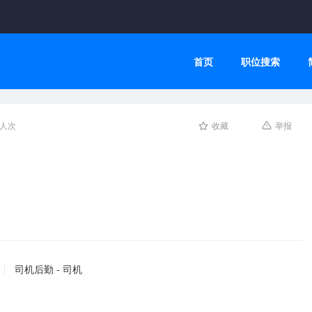
首页
职位搜索
3人次
收藏
举报
司机后勤 - 司机