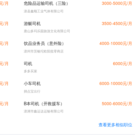
0元/月
危险品运输司机（三险）
3000-5000元/月
滦县鑫顺工业气体有限公司
0元/月
游艇司机
3500-4500元/月
唐山多玛乐园旅游文化有限公司
0元/月
饮品业务员（意外险）
4000-10000元/月
滦州市茨榆坨欧阳批零商店
0元/月
司机
6000元/月
多多买菜
0元/月
小车司机
6000-10000元/月
捎点宝出行
0元/月
B本司机（开救援车）
5000-6000元/月
滦洲市鑫运达运输有限公司
查看更多相似职位