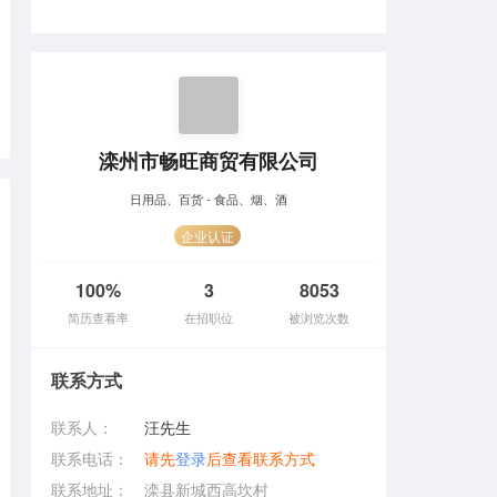
滦州市畅旺商贸有限公司
日用品、百货 - 食品、烟、酒
企业认证
100%
3
8053
简历查看率
在招职位
被浏览次数
联系方式
联系人：
汪先生
联系电话：
请先
登录
后查看联系方式
联系地址：
滦县新城西高坎村