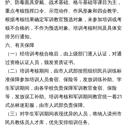
护、防毒面具穿戴、战术基础、格斗基础等课目为主，
重点考核指挥口令、示范动作、作风形象和四会教学。
根据考核结果确定军训教官预选对象，未参加培训或考
核不合格的，不作为预选对象。培训考核时间及具体安
排另行通知。
六、有关保障
（一）经培训考核合格后，由上级部门逐人认证，对通
过资格认证人员，颁发资质证书。
（二）培训考核期间，由市人武部按照组织民兵训练标
准保障参加培训人员食宿、保险等，发放训练补助。学
生军训期间，由各学校负责保障军训教官食宿、保险
等，发放误工补助。培训考核和军训期间教官统一着21
式丛林迷彩服，由市人武部负责保障。
（三）对学生军训期间表现优异的人员，将纳入滦州市
民兵教练员人才库，优先安排组训任务。