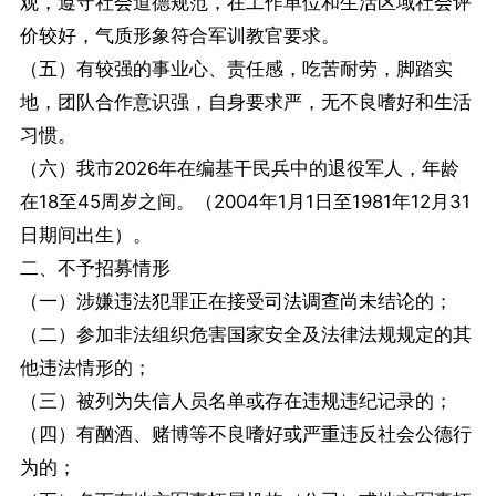
观，遵守社会道德规范，在工作单位和生活区域社会评
价较好，气质形象符合军训教官要求。
（五）有较强的事业心、责任感，吃苦耐劳，脚踏实
地，团队合作意识强，自身要求严，无不良嗜好和生活
习惯。
（六）我市2026年在编基干民兵中的退役军人，年龄
在18至45周岁之间。（2004年1月1日至1981年12月31
日期间出生）。
二、不予招募情形
（一）涉嫌违法犯罪正在接受司法调查尚未结论的；
（二）参加非法组织危害国家安全及法律法规规定的其
他违法情形的；
（三）被列为失信人员名单或存在违规违纪记录的；
（四）有酗酒、赌博等不良嗜好或严重违反社会公德行
为的；