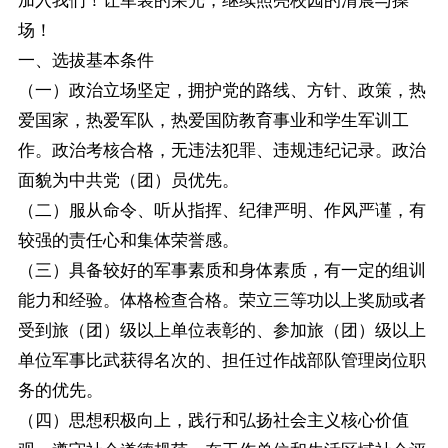
加入我们！让军装的荣光，继续照亮校园的清晨与操
场！
一、选拔基本条件
（一）政治立场坚定，拥护党的路线、方针、政策，热
爱国家，热爱军队，热爱国防教育事业和学生军训工
作。政治考核合格，无违法犯罪、违规违纪记录。政治
面貌为中共党（团）员优先。
（二）服从命令、听从指挥、纪律严明、作风严谨，有
较强的责任心和集体荣誉感。
（三）具备较好的军事素质和身体素质，有一定的组训
能力和经验。体格检查合格。荣立三等功以上奖励或者
受到旅（团）级以上单位表彰的、参加旅（团）级以上
单位军事比武获得名次的、担任过作战部队管理岗位职
务的优先。
（四）思想积极向上，践行和弘扬社会主义核心价值