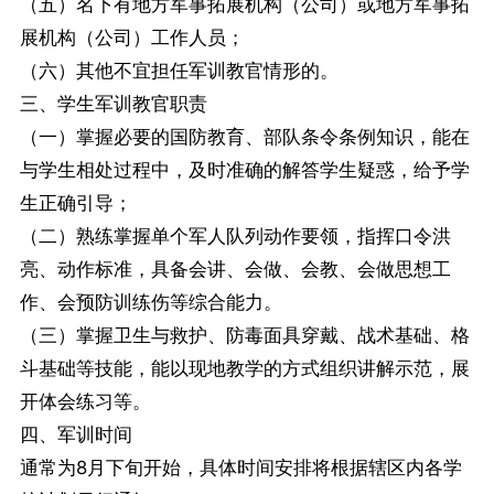
（五）名下有地方军事拓展机构（公司）或地方军事拓
展机构（公司）工作人员；
（六）其他不宜担任军训教官情形的。
三、学生军训教官职责
（一）掌握必要的国防教育、部队条令条例知识，能在
与学生相处过程中，及时准确的解答学生疑惑，给予学
生正确引导；
（二）熟练掌握单个军人队列动作要领，指挥口令洪
亮、动作标准，具备会讲、会做、会教、会做思想工
作、会预防训练伤等综合能力。
（三）掌握卫生与救护、防毒面具穿戴、战术基础、格
斗基础等技能，能以现地教学的方式组织讲解示范，展
开体会练习等。
四、军训时间
通常为8月下旬开始，具体时间安排将根据辖区内各学