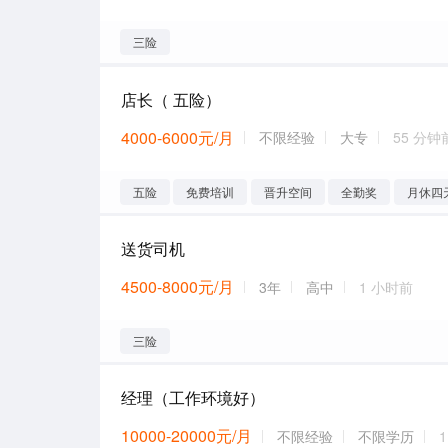
三险
店长（ 五险）
4000-6000元/月
不限经验
大专
55 分钟
五险
免费培训
晋升空间
全勤奖
月休四
送货司机
4500-8000元/月
3年
高中
1 小时前
三险
经理（工作环境好）
10000-20000元/月
不限经验
不限学历