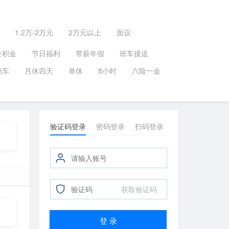
1.2万-2万元
2万元以上
面议
公积金
节日福利
带薪年假
班车接送
勤车
月休四天
单休
8小时
六险一金
验证码登录
密码登录
扫码登录
获取验证码
登 录