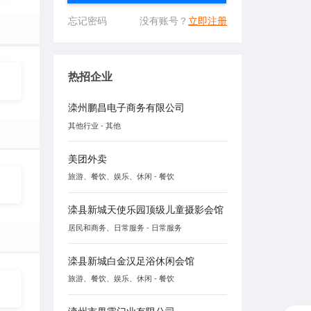
忘记密码
没有账号？
立即注册
热招企业
滦州鹏昌电子商务有限公司
其他行业 - 其他
美团外卖
旅游、餐饮、娱乐、休闲 - 餐饮
滦县新城天使乐园顶级儿童摄影会馆
居民和商务、日常服务 - 日常服务
滦县新城白金汉足浴休闲会馆
旅游、餐饮、娱乐、休闲 - 餐饮