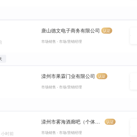
唐山德文电子商务有限公司
认证
市场销售 - 市场/营销经理
前
天
滦州市果霖门业有限公司
认证
市场销售 - 市场/营销经理
滦州市雾海酒廊吧（个体工商户）
认证
市场销售 - 市场/营销经理
1 小时前