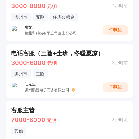
3000-8000
1小时前
元/月
滦州市
五险
住房公积金
岳女士
打电话
胜通和科技有限公司唐山分公司
电话客服（三险+坐班，冬暖夏凉）
3000-6000
3小时前
元/月
滦州市
三险
任先生
打电话
滦州鹏昌电子商务有限公司
客服主管
7000-8000
3小时前
元/月
其他