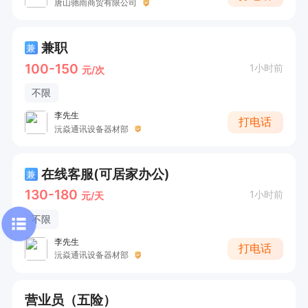
唐山驰雨商贸有限公司
兼职
兼
100-150
1小时前
元/次
不限
李先生
打电话
沅焱通讯设备器材部
在线客服(可居家办公)
兼
130-180
1小时前
元/天
不限
李先生
打电话
沅焱通讯设备器材部
营业员（五险）